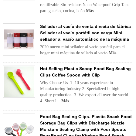
reutilizable Sin residuos Nano Waterpoof Grip Tape
para gancho, cocina, baño
Más
Sellador al vacío de venta directa de fábrica
Sellador al vacío portátil con carga Mini
sellador al vacío automático de la máquina
2020 nuevo mini sellador al vacío portátil para el
hogar mini máquina de sellado al vacío
Más
Hot Selling Plastic Scoop Food Bag Sealing
Clips Coffee Spoon with Clip
Why Choose Us: 1. 10 years experience in
Manufacturing Industry 2. Specialized in high
quality production. 3. We export all over the world.
4. Short l...
Más
Food Bag Sealing Clips- Plastic Snack Food
Storage Bag Clips with Discharge Nozzle
Moisture Sealing Clamp with Pour Spouts
Pour Food Clips for Kitchen Food Snack