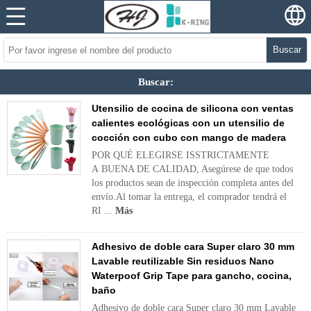
Buscar
Buscar:
Utensilio de cocina de silicona con ventas
calientes ecológicas con un utensilio de
cocción con cubo con mango de madera
POR QUÉ ELEGIRSE ISSTRICTAMENTE
A BUENA DE CALIDAD, Asegúrese de que todos
los productos sean de inspección completa antes del
envío.Al tomar la entrega, el comprador tendrá el
RI ...
Más
Adhesivo de doble cara Super claro 30 mm
Lavable reutilizable Sin residuos Nano
Waterpoof Grip Tape para gancho, cocina,
baño
Adhesivo de doble cara Super claro 30 mm Lavable