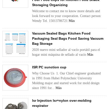
Storaging Organizing
Welcome to contact me to know more details and
look forward to your cooperation. Contact person:
Wendy Tel. 15013786721
Más
Vacuum Sealed Bags Kitchen Food
Packaging Seal Bags Food Saving Vacuum
Bag Storage
2020 nuevo mini sellador al vacío portátil para el
hogar mini máquina de sellado al vacío
Más
ISR PC sunction cup
Why Choose Us 1. Our Chief engineer graduated
in 1991 from Hubei Polytechnic University
Molding major and started work for mold design
since 1991 for...
Más
lsr Injection lsr+nylon over-molding
respirator