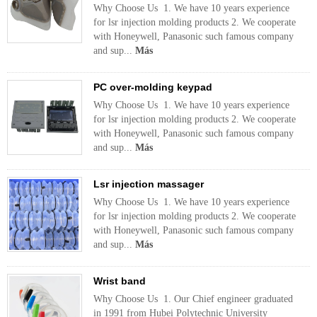
Why Choose Us 1. We have 10 years experience
for lsr injection molding products 2. We cooperate
with Honeywell, Panasonic such famous company
and sup...
Más
PC over-molding keypad
Why Choose Us 1. We have 10 years experience
for lsr injection molding products 2. We cooperate
with Honeywell, Panasonic such famous company
and sup...
Más
Lsr injection massager
Why Choose Us 1. We have 10 years experience
for lsr injection molding products 2. We cooperate
with Honeywell, Panasonic such famous company
and sup...
Más
Wrist band
Why Choose Us 1. Our Chief engineer graduated
in 1991 from Hubei Polytechnic University