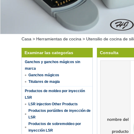
Casa
>
Herramientas de cocina
>
Utensilio de cocina de s
Examinar las categorías
Consulta
Ganchos y ganchos mágicos sin
marca
Ganchos mágicos
Titulares de magia
Productos de moldeo por inyección
LSR
LSR injection Other Products
Productos portátiles de inyección de
LSR
nombre del
Productos de sobremoldeo por
inyección LSR
producto