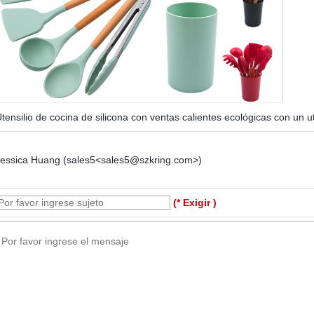
tensilio de cocina de silicona con ventas calientes ecológicas con un
Jessica Huang (sales5<sales5@szkring.com>)
(* Exigir )