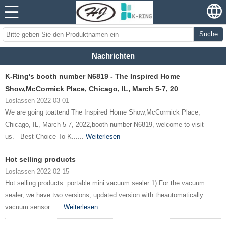
Suche
Nachrichten
K-Ring's booth number N6819 - The Inspired Home
Show,McCormick Place, Chicago, IL, March 5-7, 20
Loslassen 2022-03-01
We are going toattend The Inspired Home Show,McCormick Place,
Chicago, IL, March 5-7, 2022,booth number N6819, welcome to visit
us. Best Choice To K......
Weiterlesen
Hot selling products
Loslassen 2022-02-15
Hot selling products :portable mini vacuum sealer 1) For the vacuum
sealer, we have two versions, updated version with theautomatically
vacuum sensor......
Weiterlesen