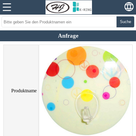
Suche
Anfrage
Produktname