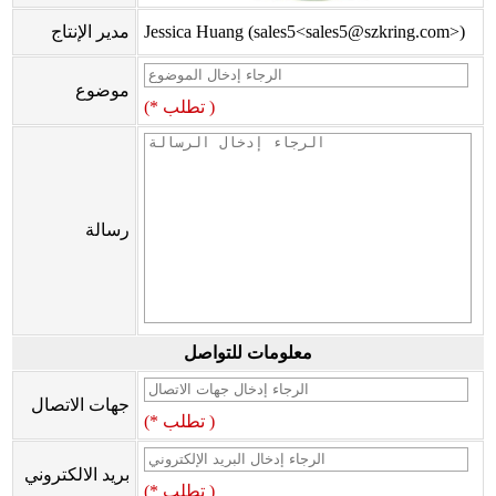
Jessica Huang (sales5<sales5@szkring.com>)
مدير الإنتاج
موضوع
(* تطلب )
رسالة
معلومات للتواصل
جهات الاتصال
(* تطلب )
بريد الالكتروني
(* تطلب )