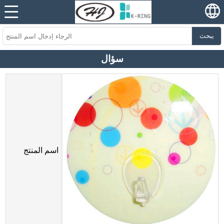
يبحث
سؤال
اسم المنتج