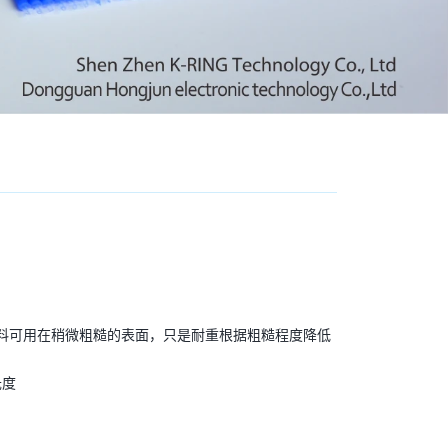
材料可用在稍微粗糙的表面，只是耐重根据粗糙程度降低
氏度