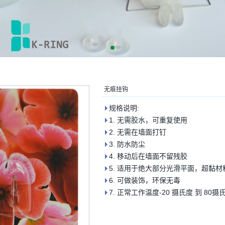
无痕挂钩
规格说明:
1. 无需胶水，可重复使用
2. 无需在墙面打钉
3. 防水防尘
4. 移动后在墙面不留残胶
5. 适用于绝大部分光滑平面，超黏
6. 可做装饰，环保无毒
7. 正常工作温度-20 摄氏度 到 80摄