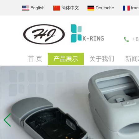
English
简体中文
Deutsche
fran
+8
首 页
产品展示
关于我们
新闻