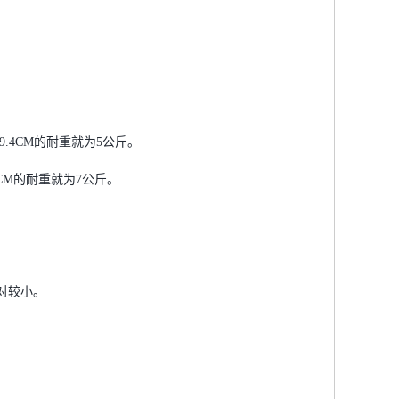
9.4CM的耐重就为5公斤。
CM的耐重就为7公斤。
对较小。