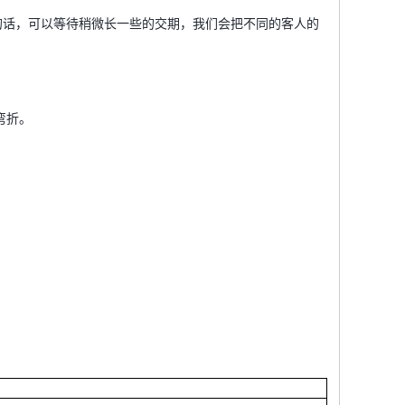
更少的话，可以等待稍微长一些的交期，我们会把不同的客人的
弯折。