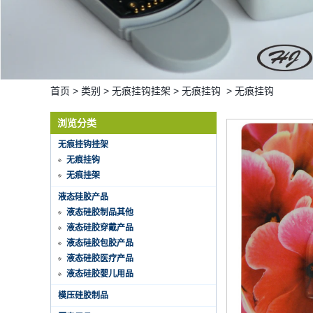
首页
>
类别
>
无痕挂钩挂架
>
无痕挂钩
>
无痕挂钩
浏览分类
无痕挂钩挂架
无痕挂钩
无痕挂架
液态硅胶产品
液态硅胶制品其他
液态硅胶穿戴产品
液态硅胶包胶产品
液态硅胶医疗产品
液态硅胶婴儿用品
Hot selling products
模压硅胶制品
Hot selling products :portable mini