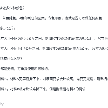
可以做多少种颜色？
，单色纯色，4色印刷任何图案，专色印刷，也就是说可以做任何颜色
重是多少公斤？
尺寸大小不同为0.5-5公斤之间，例如尺寸为6CM的耐重为0.5公斤， 尺寸为
大小不同为1-7公斤之间，例如尺寸为6CM的耐重为1公斤， 尺寸为9.4
材料B有什么区别？
都是无痕，可重复使用和可移的。
B，材料A更容易撕下来，对墙面要求会比较高，需要更光滑，耐重相
A，材料B相对比较难撕下来，但是耐重是材料A的两倍
多少？