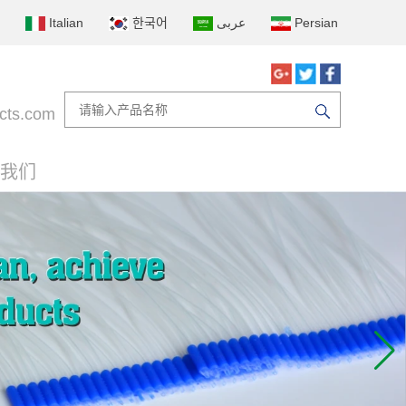
Italian
한국어
عربى
Persian
cts.com
我们