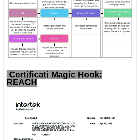
Certificati Magic Hook:
REACH