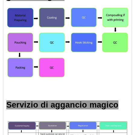
Servizio di aggancio magico