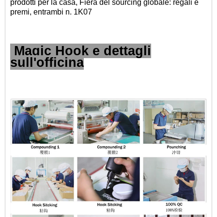
prodotti per la casa, Fiera del sourcing globale: regali e
premi, entrambi n. 1K07
Magic Hook e dettagli
sull'officina