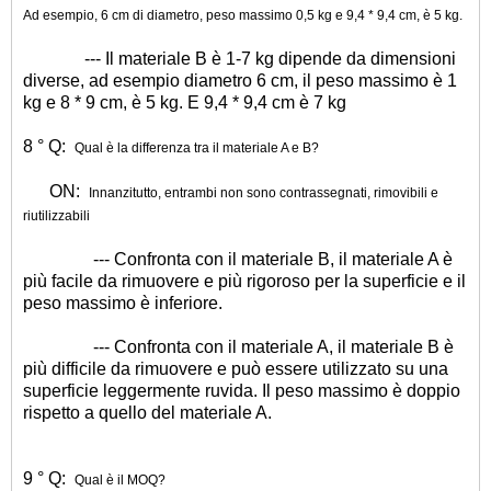
Ad esempio, 6 cm di diametro, peso massimo 0,5 kg e 9,4 * 9,4 cm, è 5 kg.
--- Il materiale B è 1-7 kg dipende da dimensioni
diverse, ad esempio diametro 6 cm, il peso massimo è 1
kg e 8 * 9 cm, è 5 kg. E 9,4 * 9,4 cm è 7 kg
8 ° Q:
Qual è la differenza tra il materiale A e B?
ON:
Innanzitutto, entrambi non sono contrassegnati, rimovibili e
riutilizzabili
--- Confronta con il materiale B, il materiale A è
più facile da rimuovere e più rigoroso per la superficie e il
peso massimo è inferiore.
--- Confronta con il materiale A, il materiale B è
più difficile da rimuovere e può essere utilizzato su una
superficie leggermente ruvida. Il peso massimo è doppio
rispetto a quello del materiale A.
9 ° Q:
Qual è il MOQ?