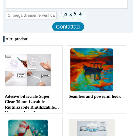
Altri prodotti
Adesivo bifacciale Super
Seamless and powerful hook
Clear 30mm Lavabile
Riutilizzabile Riutilizzabile
Nessun residuo Nano
Waterpoof Grip Nastro per
gancio, cucina, bagno