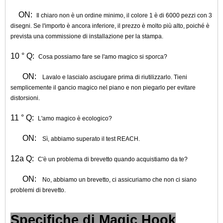
ON:
Il chiaro non è un ordine minimo, il colore 1 è di 6000 pezzi con 3
disegni. Se l'importo è ancora inferiore, il prezzo è molto più alto, poiché è
prevista una commissione di installazione per la stampa.
10 ° Q:
Cosa possiamo fare se l'amo magico si sporca?
ON:
Lavalo e lascialo asciugare prima di riutilizzarlo. Tieni
semplicemente il gancio magico nel piano e non piegarlo per evitare
distorsioni.
11 ° Q:
L'amo magico è ecologico?
ON:
Sì, abbiamo superato il test REACH.
12a Q:
C'è un problema di brevetto quando acquistiamo da te?
ON:
No, abbiamo un brevetto, ci assicuriamo che non ci siano
problemi di brevetto.
Specifiche di Magic Hook