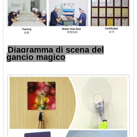
Diagramma di scena del
gancio magico