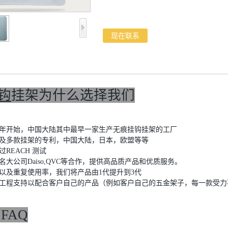
现在联系
钩
挂架为什么选择我们
010年开始，中国大陆其中最早一家生产无痕挂钩挂架的工厂
钩及多款挂架的专利，中国大陆，日本，欧盟等等
过REACH 测试
名大公司Daiso,QVC等合作，提供高品质产品和优质服务。
性以及重复使用率，我们将产品由1代提升到3代
力工程支持以配合客户自己的产品（例如客户自己的五金架子，每一款受力
FAQ