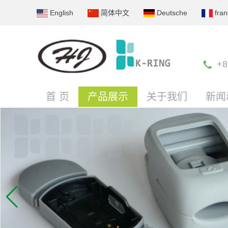
English
简体中文
Deutsche
fran
+8
首 页
产品展示
关于我们
新闻