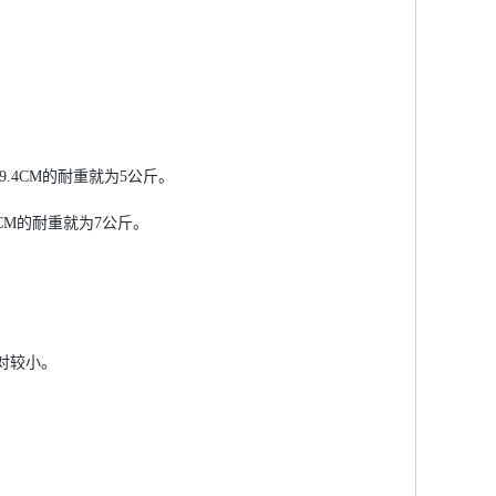
9.4CM的耐重就为5公斤。
CM的耐重就为7公斤。
对较小。