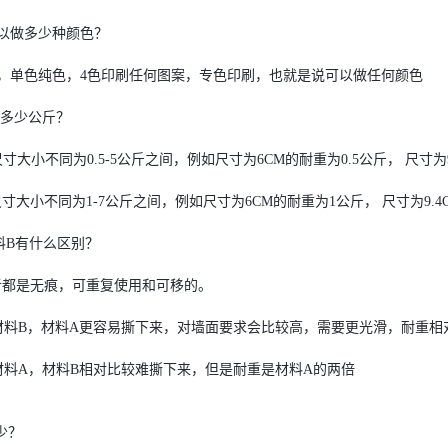
可以做多少种颜色？
，单色纯色，4色印刷任何图案，专色印刷，也就是说可以做任何颜色
重是多少公斤？
尺寸大小不同为0.5-5公斤之间，例如尺寸为6CM的耐重为0.5公斤， 尺寸为
大小不同为1-7公斤之间，例如尺寸为6CM的耐重为1公斤， 尺寸为9.4
材料B有什么区别？
都是无痕，可重复使用和可移的。
B，材料A更容易撕下来，对墙面要求会比较高，需要更光滑，耐重相
A，材料B相对比较难撕下来，但是耐重是材料A的两倍
多少？