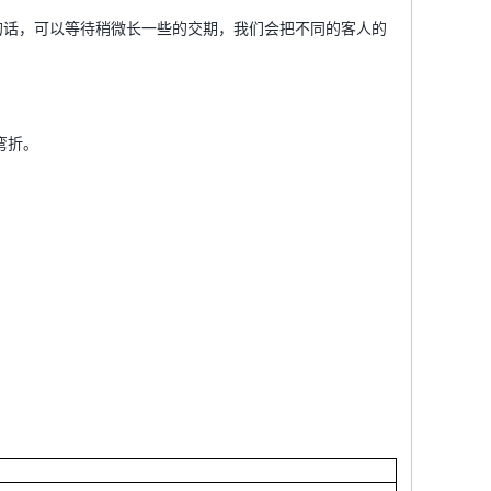
更少的话，可以等待稍微长一些的交期，我们会把不同的客人的
弯折。