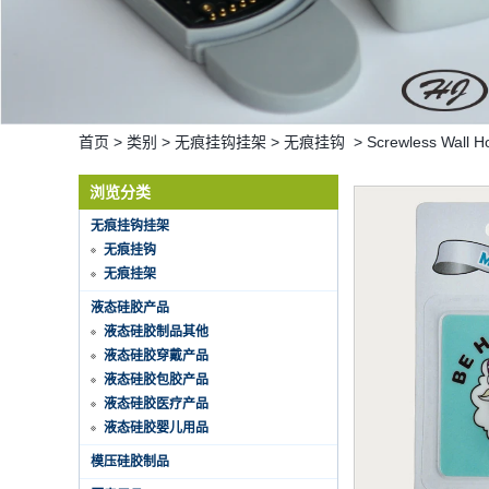
首页
>
类别
>
无痕挂钩挂架
>
无痕挂钩
>
Screwless Wall H
浏览分类
无痕挂钩挂架
无痕挂钩
无痕挂架
液态硅胶产品
液态硅胶制品其他
液态硅胶穿戴产品
液态硅胶包胶产品
液态硅胶医疗产品
液态硅胶婴儿用品
Hot selling products
Hot selling products :portable mini
模压硅胶制品
vacuum sealer 1) For the vacuum