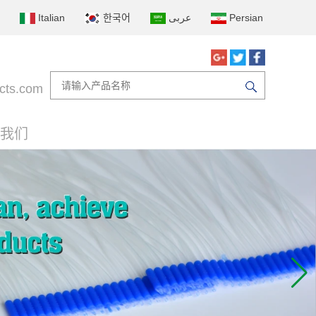
Italian
한국어
عربى
Persian
cts.com
我们