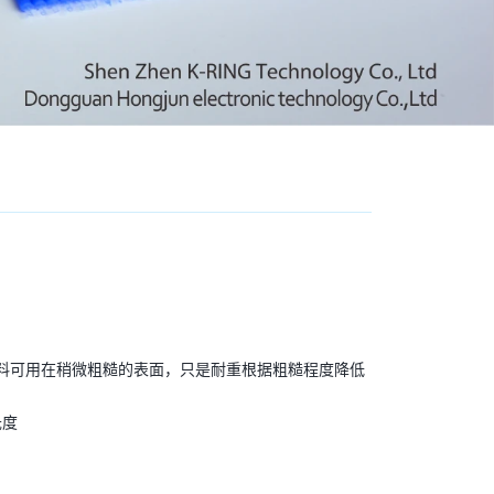
材料可用在稍微粗糙的表面，只是耐重根据粗糙程度降低
氏度