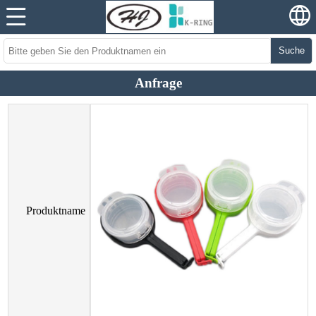
Suche
Anfrage
Produktname