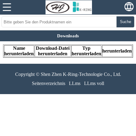
Suche
Downloads
Name
Download-Datei
Typ
herunterladen
herunterladen
herunterladen
herunterladen
Copyright © Shen Zhen K-Ring-Technologie Co., Ltd.
Seitenverzeichnis
LLms
LLms voll