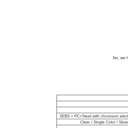
No, we h
SEBS + PC+Steel with chromium electr
Clear / Single Color / Silve