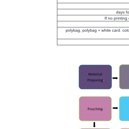
If no printing 
polybag, polybag + white card. colo