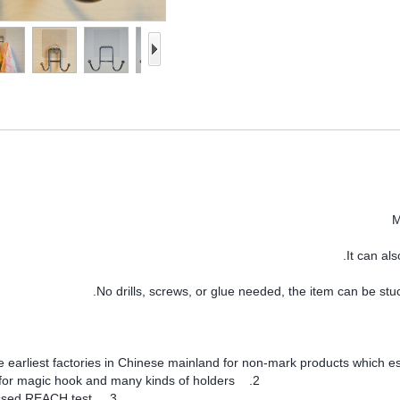
2. We have patents for magic hook and many kinds of holders
3. Our products passed REACH test.