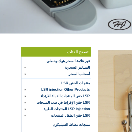
تصفح الفئات..
غير علامة السحر هوك وحاملي
السنانير السحرية
أصحاب السحر
منتجات الحقن LSR
LSR injection Other Products
LSR حقن المنتجات القابلة للارتداء
LSR حقن الإفراط في صب المنتجات
LSR Injection المنتجات الطبية
LSR حقن الطفل المنتجات
منتجات مطاط السيليكون
Hot selling products
Hot selling products :portable mini