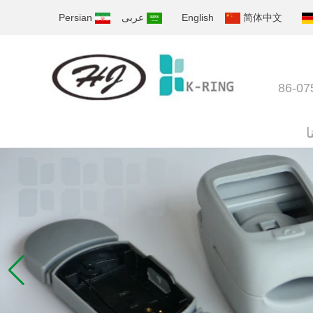
简体中文
English
عربى
Persian
ا