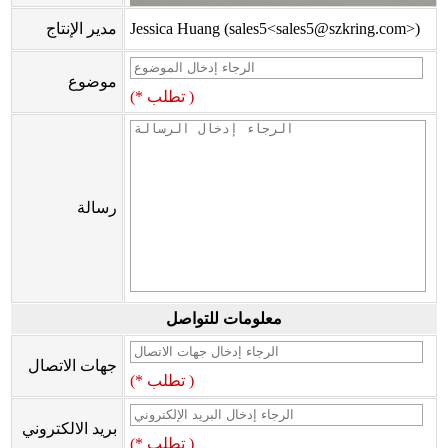
Jessica Huang (sales5<sales5@szkring.com>)
مدير الإنتاج
موضوع
(* تطلب )
رسالة
معلومات للتواصل
جهات الاتصال
(* تطلب )
بريد الالكتروني
(* تطلب )