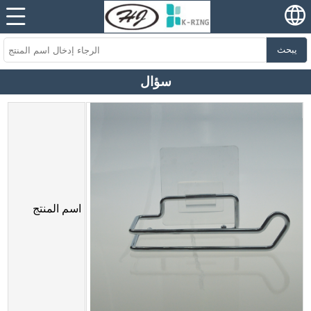
يبحث
سؤال
اسم المنتج