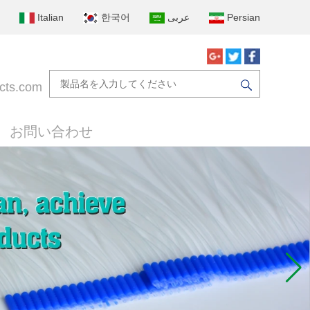
Italian
한국어
عربى
Persian
cts.com
お問い合わせ