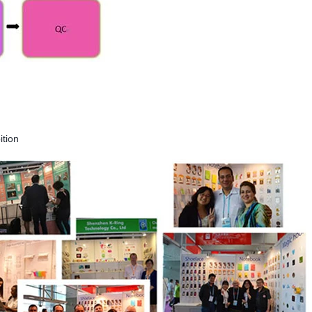
ition