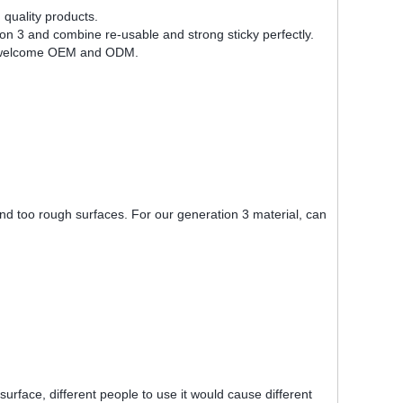
uality products.
n 3 and combine re-usable and strong sticky perfectly.
s, welcome OEM and ODM.
and too rough surfaces. For our generation 3 material, can
surface, different people to use it would cause different